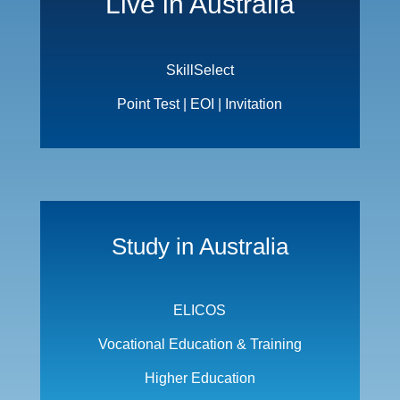
Live in Australia
SkillSelect
Point Test | EOI | Invitation
Study in Australia
ELICOS
Vocational Education & Training
Higher Education