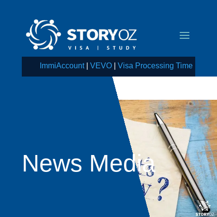
ImmiAccount
|
VEVO
|
Visa Processing Time
News Media