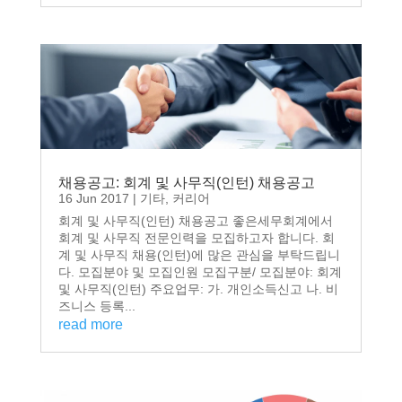
채용공고: 회계 및 사무직(인턴) 채용공고
16 Jun 2017
|
기타
,
커리어
회계 및 사무직(인턴) 채용공고 좋은세무회계에서
회계 및 사무직 전문인력을 모집하고자 합니다. 회
계 및 사무직 채용(인턴)에 많은 관심을 부탁드립니
다. 모집분야 및 모집인원 모집구분/ 모집분야: 회계
및 사무직(인턴) 주요업무: 가. 개인소득신고 나. 비
즈니스 등록...
read more