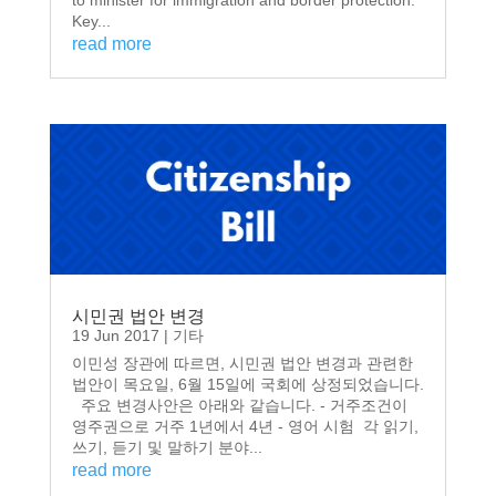
Key...
read more
시민권 법안 변경
19 Jun 2017
|
기타
이민성 장관에 따르면, 시민권 법안 변경과 관련한
법안이 목요일, 6월 15일에 국회에 상정되었습니다.
주요 변경사안은 아래와 같습니다. - 거주조건이
영주권으로 거주 1년에서 4년 - 영어 시험 각 읽기,
쓰기, 듣기 및 말하기 분야...
read more