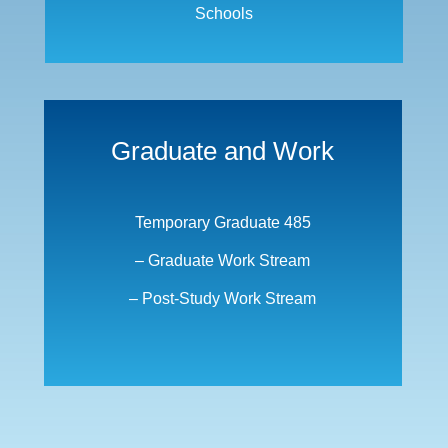
Schools
Graduate and Work
Temporary Graduate 485
– Graduate Work Stream
– Post-Study Work Stream