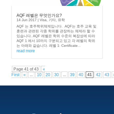
AQF 레벨은 무엇인가요?
14 Jun 2017
|
Visa
,
기타
,
유학
AQF 는 호주학위체제입니다. AQF는 호주 교육 및
훈련과 관련된 각종 학위를 관장하는 체제라 할 수
있습니다. AQF 레벨은 학위 수준의 복잡성에 따라
AQF 1 에서 10까지 구분되고 있고 각 레벨의 학위
는 아래와 같습니다. 레벨 1: Certificate...
read more
Page 41 of 43
«
First
«
...
10
20
30
...
39
40
41
42
43