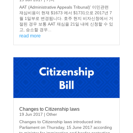
AAT (Administrative Appeals Tribunal)' 이민관련
재심비용이 현재 $1673 에서 $1731으로 2017년 7
월 1일부로 변경됩니다. 호주 현지 비자신청에서 거
절된 경우 보통 AAT 재심을 21일 내에 신청할 수 있
고, 승소할 경우...
read more
Changes to Citizenship laws
19 Jun 2017
|
Other
Changes to Citizenship laws introduced into
Parliament on Thursday, 15 June 2017 according
to minister for immigration and border protection.