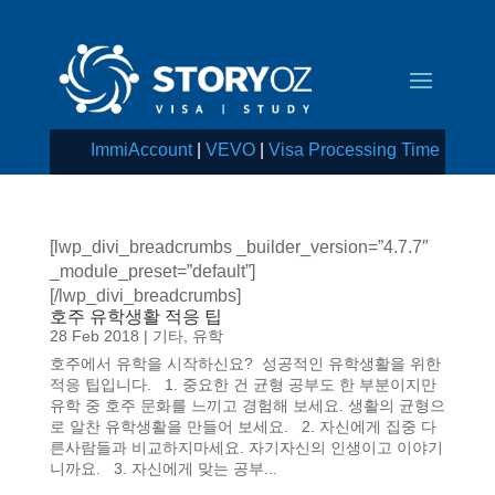
ImmiAccount
|
VEVO
|
Visa Processing Time
[lwp_divi_breadcrumbs _builder_version=”4.7.7″
_module_preset=”default”]
[/lwp_divi_breadcrumbs]
호주 유학생활 적응 팁
28 Feb 2018
|
기타
,
유학
호주에서 유학을 시작하신요? 성공적인 유학생활을 위한
적응 팁입니다. 1. 중요한 건 균형 공부도 한 부분이지만
유학 중 호주 문화를 느끼고 경험해 보세요. 생활의 균형으
로 알찬 유학생활을 만들어 보세요. 2. 자신에게 집중 다
른사람들과 비교하지마세요. 자기자신의 인생이고 이야기
니까요. 3. 자신에게 맞는 공부...