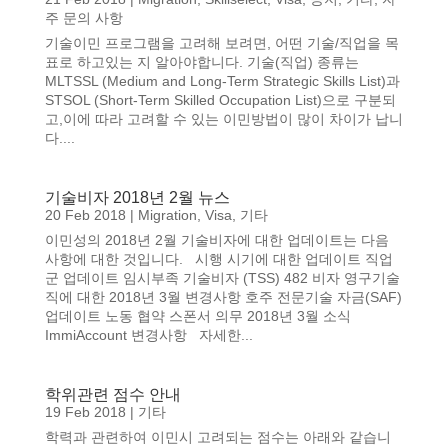
주 문의 사항
기술이민 프로그램을 고려해 보려면, 어떤 기술/직업을 목
표로 하고있는 지 알아야합니다. 기술(직업) 종류는
MLTSSL (Medium and Long-Term Strategic Skills List)과
STSOL (Short-Term Skilled Occupation List)으로 구분되
고,이에 따라 고려할 수 있는 이민방법이 많이 차이가 납니
다....
기술비자 2018년 2월 뉴스
20 Feb 2018
|
Migration
,
Visa
,
기타
이민성의 2018년 2월 기술비자에 대한 업데이트는 다음
사항에 대한 것입니다. 시행 시기에 대한 업데이트 직업
군 업데이트 임시부족 기술비자 (TSS) 482 비자 영구기술
직에 대한 2018년 3월 변경사항 호주 전문기술 자금(SAF)
업데이트 노동 협약 스폰서 의무 2018년 3월 소식
ImmiAccount 변경사항 자세한...
학위관련 점수 안내
19 Feb 2018
|
기타
학력과 관련하여 이민시 고려되는 점수는 아래와 같습니