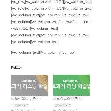
[vc_row][vc_column width=”1/1″][vc_column_text]
[vc_row][vc_column width=”1/1″][vc_column_text]
[/vc_column_text][/vc_column][/vc_row][vc_row]
[vc_column][vc_column_text][vc_row][vc_column
width=”1/1″][vc_column_text]
[/vc_column_text][/vc_column][/vc_row][vc_row]
[vc_column][vc_column_text]
[/vc_column_text][/vc_column][/vc_row]
Related
스토리오즈 영어 02
스토리오즈 영어 03
11/09/2017
18/09/2017
In "영어이야기"
In "영어이야기"